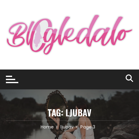
Skip
to
content
TAG:
LJUBAV
Home
ljubav
Page 3