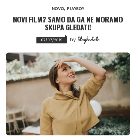
NOVO
PLAYBOY
NOVI FILM? SAMO DA GA NE MORAMO
SKUPA GLEDATI!
blogledalo
by
07/07/2019