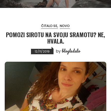
ČITALO SE
NOVO
POMOZI SIROTU NA SVOJU SRAMOTU? NE,
HVALA.
blogledalo
by
12/11/2019