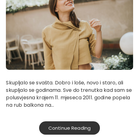
Skupljalo se svašta. Dobro i loše, novo i staro, ali
skupljalo se godinama. Sve do trenutka kad sam se
polusvjesna krajem 11. mjeseca 2011. godine popela
na rub balkona na…
Continue Reading