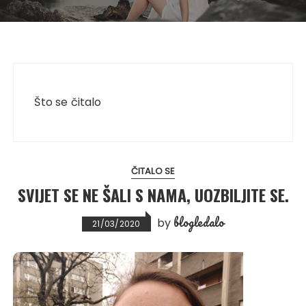
Što se čitalo
ČITALO SE
SVIJET SE NE ŠALI S NAMA, UOZBILJITE SE.
blogledalo
by
21/03/2020