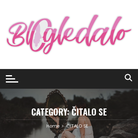
Skip
to
content
CATEGORY:
ČITALO SE
Home
ČITALO SE