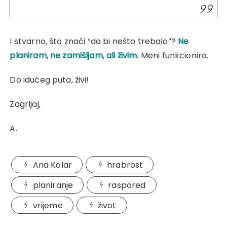
I stvarno, što znači “da bi nešto trebalo”?
Ne
planiram, ne zamišljam, ali živim.
Meni funkcionira.
Do idućeg puta, živi!
Zagrljaj,
A.
Ana Kolar
hrabrost
planiranje
raspored
vrijeme
život