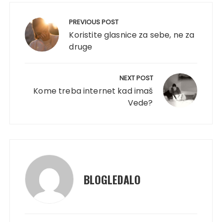
Post
navigation
PREVIOUS POST
Koristite glasnice za sebe, ne za
druge
NEXT POST
Kome treba internet kad imaš
Vede?
BLOGLEDALO