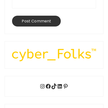
Instagram
Facebook
TikTok
LinkedIn
Pinterest