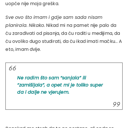
uopće nije moja greška.
Sve ovo što imam i gdje sam sada nisam
planirala. Nikako.
Nikad mi na pamet nije palo da
ću zarađivati od pisanja, da ću raditi u medijima, da
ću ovoliko dugo studirati, da ću ikad imati mačku… A
eto, imam dvije.
Ne radim što sam “sanjala” ili
“zamišljala”, a opet mi je toliko super
da i dalje ne vjerujem.