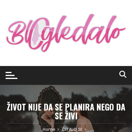
Skip
to
content
ŽIVOT NIJE DA SE PLANIRA NEGO DA
SE ŽIVI
Home
ČITALO SE