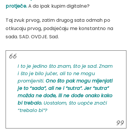
protječe.
A da ipak kupim digitalne?
Taj zvuk prvog, zatim drugog sata odmah po
otkucaju prvog, podsjećaju me konstantno na
sada. SAD. OVDJE. Sad.
I to je jedino što znam, što je sad. Znam
i što je bilo jučer, ali to ne mogu
promijeniti.
Ono što pak mogu mijenjati
je to “sada”, ali ne i “sutra”. Jer “sutra”
možda ne dođe, ili ne dođe onako kako
bi trebalo.
Uostalom, što uopće znači
“trebalo bi”?