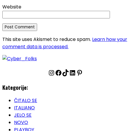
Website
This site uses Akismet to reduce spam.
Learn how your
comment data is processed.
Instagram
Facebook
TikTok
LinkedIn
Pinterest
Kategorije:
ČITALO SE
ITALIANO
JELO SE
NOVO
PLAYBOY