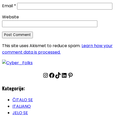
Email
*
Website
This site uses Akismet to reduce spam.
Learn how your
comment data is processed.
Instagram
Facebook
TikTok
LinkedIn
Pinterest
Kategorije:
ČITALO SE
ITALIANO
JELO SE