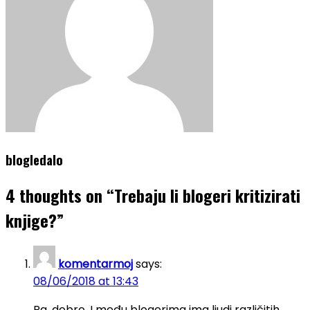
blogledalo
4 thoughts on “
Trebaju li blogeri kritizirati
knjige?
”
komentarmoj
says:
08/06/2018 at 13:43
Pa, dobro. I među blogerima ima ljudi različitih