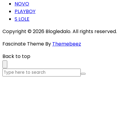
NOVO
PLAYBOY
S LOLE
Copyright © 2026 Blogledalo. All rights reserved.
Fascinate Theme By
Themebeez
Back to top