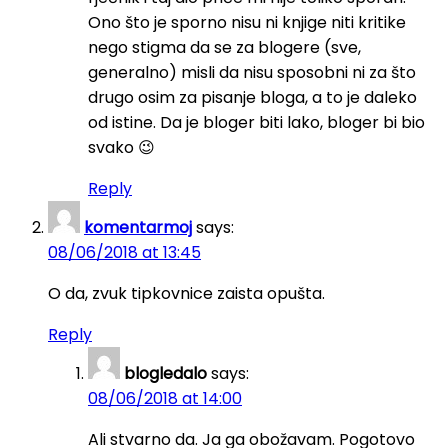
Ono što je sporno nisu ni knjige niti kritike
nego stigma da se za blogere (sve,
generalno) misli da nisu sposobni ni za što
drugo osim za pisanje bloga, a to je daleko
od istine. Da je bloger biti lako, bloger bi bio
svako 😉
Reply
komentarmoj
says:
08/06/2018 at 13:45
O da, zvuk tipkovnice zaista opušta.
Reply
blogledalo
says:
08/06/2018 at 14:00
Ali stvarno da. Ja ga obožavam. Pogotovo