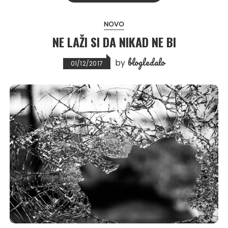
NOVO
NE LAŽI SI DA NIKAD NE BI
blogledalo
by
01/12/2017