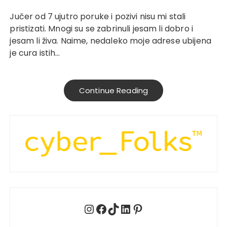
Jučer od 7 ujutro poruke i pozivi nisu mi stali
pristizati. Mnogi su se zabrinuli jesam li dobro i
jesam li živa. Naime, nedaleko moje adrese ubijena
je cura istih…
Continue Reading
Instagram
Facebook
TikTok
LinkedIn
Pinterest