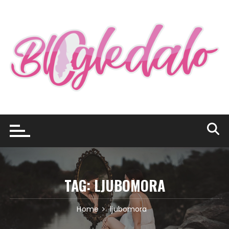
Skip
to
content
TAG:
LJUBOMORA
Home
ljubomora