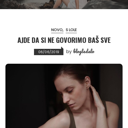
NOVO
S LOLE
AJDE DA SI NE GOVORIMO BAŠ SVE
blogledalo
by
06/06/2019