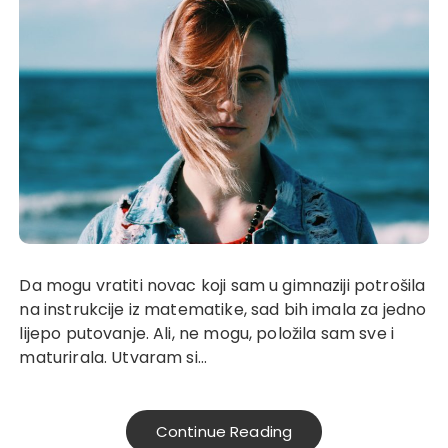
Da mogu vratiti novac koji sam u gimnaziji potrošila
na instrukcije iz matematike, sad bih imala za jedno
lijepo putovanje. Ali, ne mogu, položila sam sve i
maturirala. Utvaram si…
Continue Reading