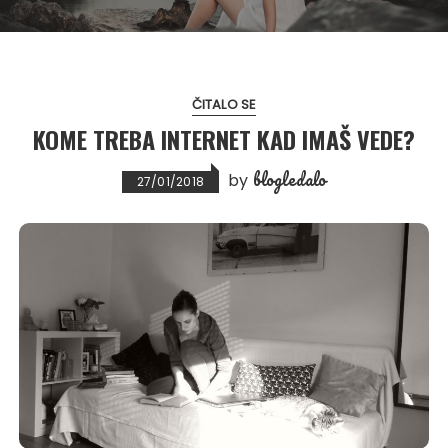
ČITALO SE
KOME TREBA INTERNET KAD IMAŠ VEDE?
blogledalo
by
27/01/2018