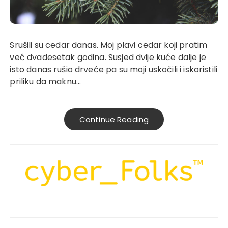
Srušili su cedar danas. Moj plavi cedar koji pratim
već dvadesetak godina. Susjed dvije kuće dalje je
isto danas rušio drveće pa su moji uskočili i iskoristili
priliku da maknu…
Continue Reading