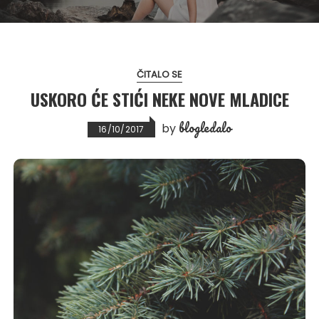
ČITALO SE
USKORO ĆE STIĆI NEKE NOVE MLADICE
blogledalo
by
16/10/2017